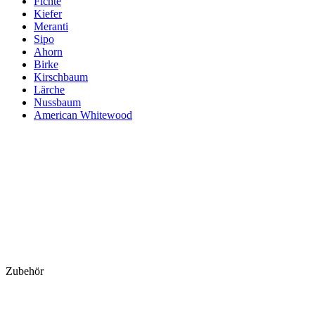
Fichte
Kiefer
Meranti
Sipo
Ahorn
Birke
Kirschbaum
Lärche
Nussbaum
American Whitewood
Zubehör