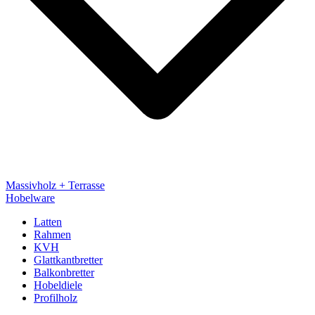
Massivholz + Terrasse
Hobelware
Latten
Rahmen
KVH
Glattkantbretter
Balkonbretter
Hobeldiele
Profilholz