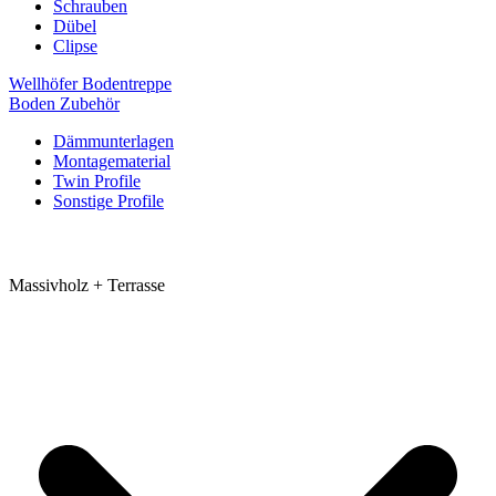
Schrauben
Dübel
Clipse
Wellhöfer Bodentreppe
Boden Zubehör
Dämmunterlagen
Montagematerial
Twin Profile
Sonstige Profile
Massivholz + Terrasse