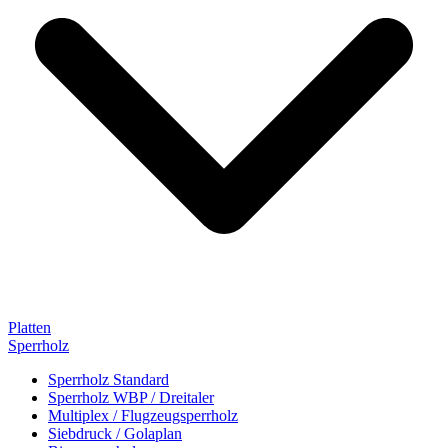
Platten
Sperrholz
Sperrholz Standard
Sperrholz WBP / Dreitaler
Multiplex / Flugzeugsperrholz
Siebdruck / Golaplan