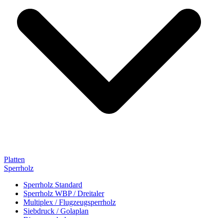
Platten
Sperrholz
Sperrholz Standard
Sperrholz WBP / Dreitaler
Multiplex / Flugzeugsperrholz
Siebdruck / Golaplan