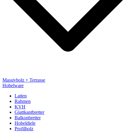
Massivholz + Terrasse
Hobelware
Latten
Rahmen
KVH
Glattkantbretter
Balkonbretter
Hobeldiele
Profilholz