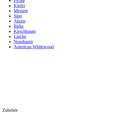
Fichte
Kiefer
Meranti
Sipo
Ahorn
Birke
Kirschbaum
Lärche
Nussbaum
American Whitewood
Zubehör