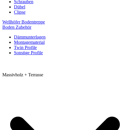
Schrauben
Dübel
Clipse
Wellhöfer Bodentreppe
Boden Zubehör
Dämmunterlagen
Montagematerial
Twin Profile
Sonstige Profile
Massivholz + Terrasse