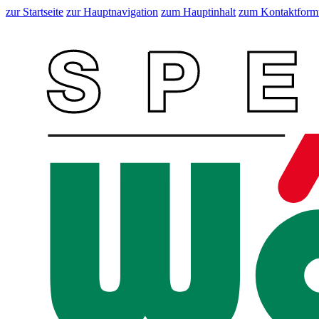
zur Startseite
zur Hauptnavigation
zum Hauptinhalt
zum Kontaktform