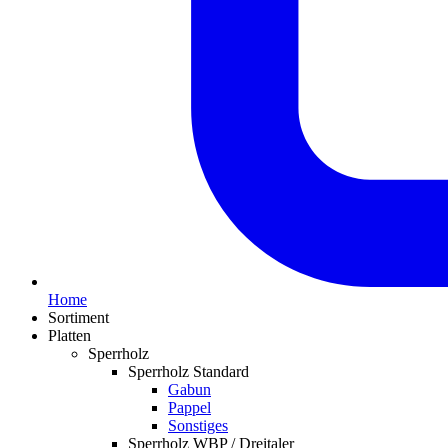
Home
Sortiment
Platten
Sperrholz
Sperrholz Standard
Gabun
Pappel
Sonstiges
Sperrholz WBP / Dreitaler