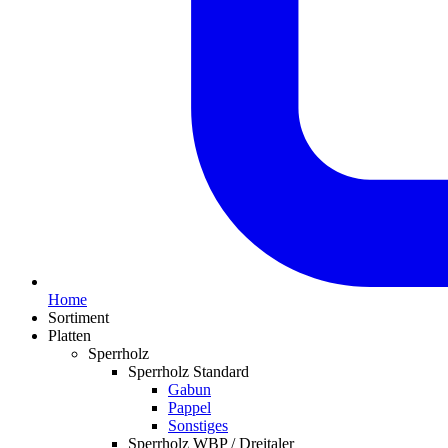
Home
Sortiment
Platten
Sperrholz
Sperrholz Standard
Gabun
Pappel
Sonstiges
Sperrholz WBP / Dreitaler