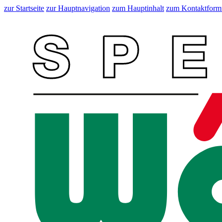
zur Startseite
zur Hauptnavigation
zum Hauptinhalt
zum Kontaktform