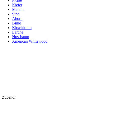
Fichte
Kiefer
Meranti
Sipo
Ahorn
Birke
Kirschbaum
Lärche
Nussbaum
American Whitewood
Zubehör