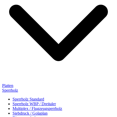
Platten
Sperrholz
Sperrholz Standard
Sperrholz WBP / Dreitaler
Multiplex / Flugzeugsperrholz
Siebdruck / Golaplan