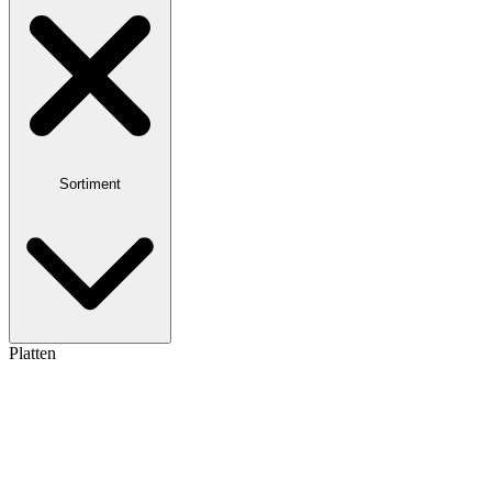
Sortiment
Platten