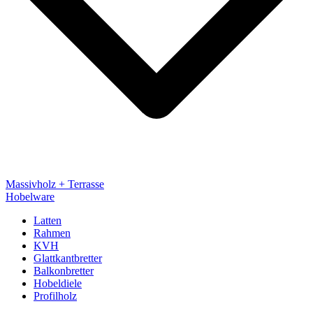
Massivholz + Terrasse
Hobelware
Latten
Rahmen
KVH
Glattkantbretter
Balkonbretter
Hobeldiele
Profilholz