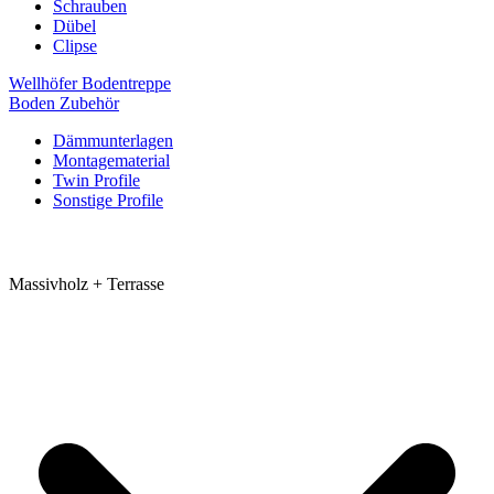
Schrauben
Dübel
Clipse
Wellhöfer Bodentreppe
Boden Zubehör
Dämmunterlagen
Montagematerial
Twin Profile
Sonstige Profile
Massivholz + Terrasse