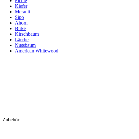
Fichte
Kiefer
Meranti
Sipo
Ahorn
Birke
Kirschbaum
Lärche
Nussbaum
American Whitewood
Zubehör