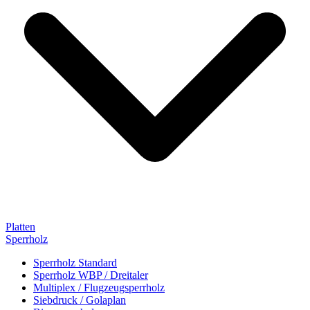
Platten
Sperrholz
Sperrholz Standard
Sperrholz WBP / Dreitaler
Multiplex / Flugzeugsperrholz
Siebdruck / Golaplan