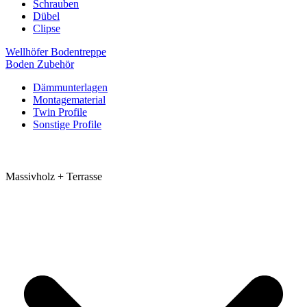
Schrauben
Dübel
Clipse
Wellhöfer Bodentreppe
Boden Zubehör
Dämmunterlagen
Montagematerial
Twin Profile
Sonstige Profile
Massivholz + Terrasse