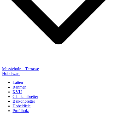
Massivholz + Terrasse
Hobelware
Latten
Rahmen
KVH
Glattkantbretter
Balkonbretter
Hobeldiele
Profilholz