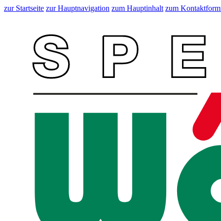
zur Startseite
zur Hauptnavigation
zum Hauptinhalt
zum Kontaktform