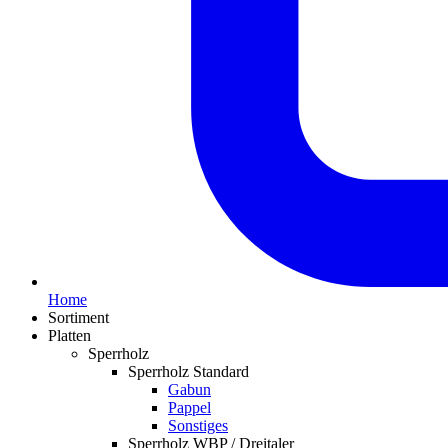
Home
Sortiment
Platten
Sperrholz
Sperrholz Standard
Gabun
Pappel
Sonstiges
Sperrholz WBP / Dreitaler