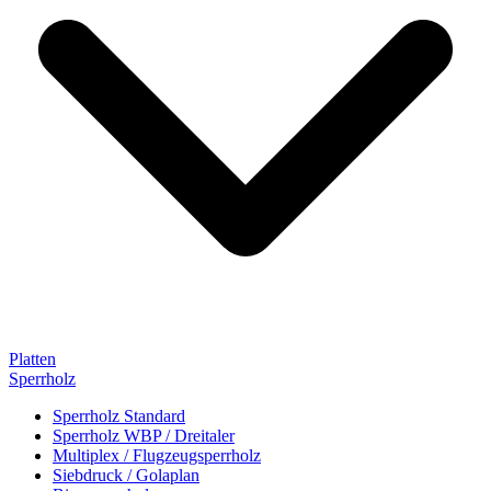
Platten
Sperrholz
Sperrholz Standard
Sperrholz WBP / Dreitaler
Multiplex / Flugzeugsperrholz
Siebdruck / Golaplan