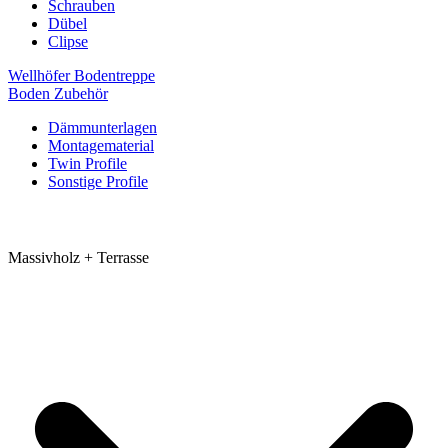
Schrauben
Dübel
Clipse
Wellhöfer Bodentreppe
Boden Zubehör
Dämmunterlagen
Montagematerial
Twin Profile
Sonstige Profile
Massivholz + Terrasse