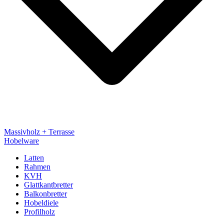
Massivholz + Terrasse
Hobelware
Latten
Rahmen
KVH
Glattkantbretter
Balkonbretter
Hobeldiele
Profilholz