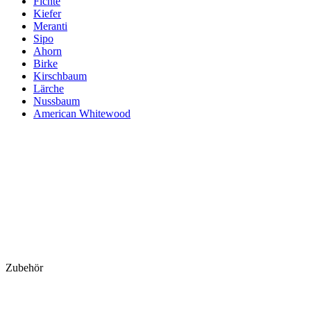
Fichte
Kiefer
Meranti
Sipo
Ahorn
Birke
Kirschbaum
Lärche
Nussbaum
American Whitewood
Zubehör