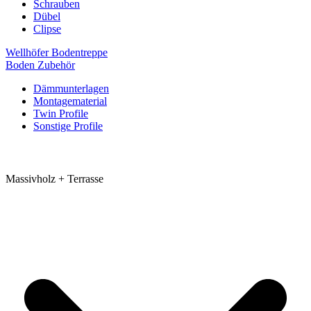
Schrauben
Dübel
Clipse
Wellhöfer Bodentreppe
Boden Zubehör
Dämmunterlagen
Montagematerial
Twin Profile
Sonstige Profile
Massivholz + Terrasse