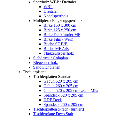
Sperrholz WBP / Dreitaler
WBP
Dreitaler
Nadelsperrholz
Multiplex / Flugzeugsperrholz
Birke 150 x 300 cm
Birke 125 x 250 cm
Birke Deckfurnier MF
Birke Film / Weiß
Buche SF B/B
Buche MF A/B
Flugzeugsperrholz
Siebdruck / Golaplan
Biegesperrholz
Sandwichplatten
Tischlerplatten
Tischlerplatten Standard
Gabun 520 x 205 cm
Gabun 260 x 205 cm
Gabun 520 x 205 cm Leicht Mila
Spandeck 520 x 205 cm
HDF Deck
Spandeck 260 x 205 cm
Tischlerplatten 5-fach (furniert)
Tischlerplatte Deco Stab