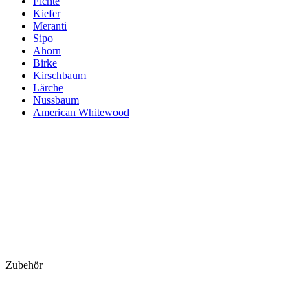
Fichte
Kiefer
Meranti
Sipo
Ahorn
Birke
Kirschbaum
Lärche
Nussbaum
American Whitewood
Zubehör