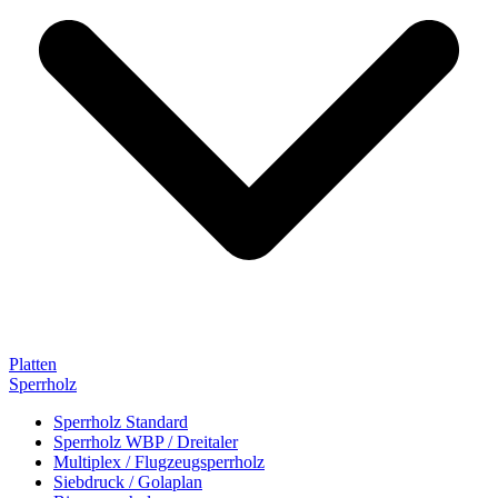
Platten
Sperrholz
Sperrholz Standard
Sperrholz WBP / Dreitaler
Multiplex / Flugzeugsperrholz
Siebdruck / Golaplan