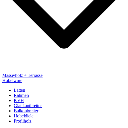
Massivholz + Terrasse
Hobelware
Latten
Rahmen
KVH
Glattkantbretter
Balkonbretter
Hobeldiele
Profilholz