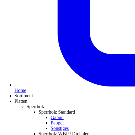
Home
Sortiment
Platten
Sperrholz
Sperrholz Standard
Gabun
Pappel
Sonstiges
Sperrholz WBP / Dreitaler