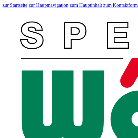
zur Startseite
zur Hauptnavigation
zum Hauptinhalt
zum Kontaktform