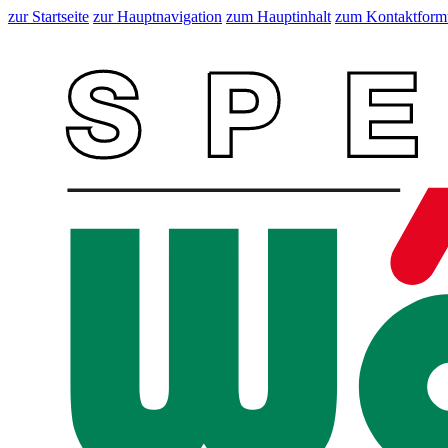
zur Startseite
zur Hauptnavigation
zum Hauptinhalt
zum Kontaktform