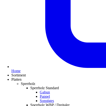
Home
Sortiment
Platten
Sperrholz
Sperrholz Standard
Gabun
Pappel
Sonstiges
Sperrholz WBP / Dreitaler