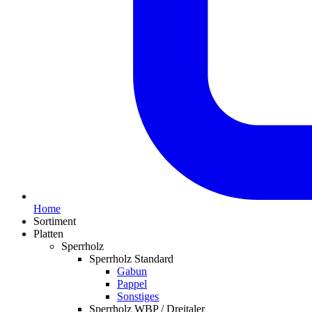
Home
Sortiment
Platten
Sperrholz
Sperrholz Standard
Gabun
Pappel
Sonstiges
Sperrholz WBP / Dreitaler