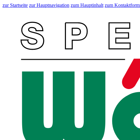
zur Startseite
zur Hauptnavigation
zum Hauptinhalt
zum Kontaktform