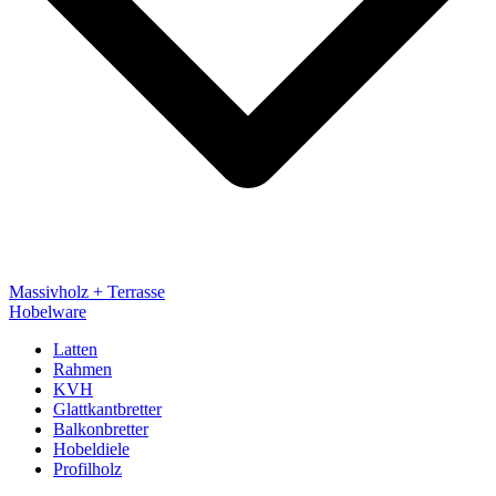
Massivholz + Terrasse
Hobelware
Latten
Rahmen
KVH
Glattkantbretter
Balkonbretter
Hobeldiele
Profilholz