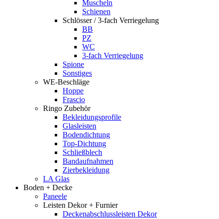
Muscheln
Schienen
Schlösser / 3-fach Verriegelung
BB
PZ
WC
3-fach Verriegelung
Spione
Sonstiges
WE-Beschläge
Hoppe
Frascio
Ringo Zubehör
Bekleidungsprofile
Glasleisten
Bodendichtung
Top-Dichtung
Schließblech
Bandaufnahmen
Zierbekleidung
LA Glas
Boden + Decke
Paneele
Leisten Dekor + Furnier
Deckenabschlussleisten Dekor