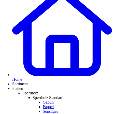
Home
Sortiment
Platten
Sperrholz
Sperrholz Standard
Gabun
Pappel
Sonstiges