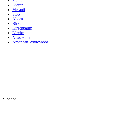
Fichte
Kiefer
Meranti
Sipo
Ahorn
Birke
Kirschbaum
Lärche
Nussbaum
American Whitewood
Zubehör