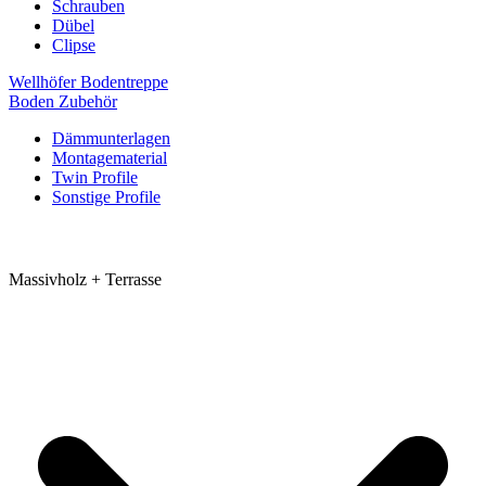
Schrauben
Dübel
Clipse
Wellhöfer Bodentreppe
Boden Zubehör
Dämmunterlagen
Montagematerial
Twin Profile
Sonstige Profile
Massivholz + Terrasse