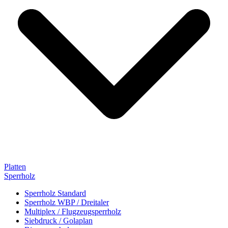
Platten
Sperrholz
Sperrholz Standard
Sperrholz WBP / Dreitaler
Multiplex / Flugzeugsperrholz
Siebdruck / Golaplan