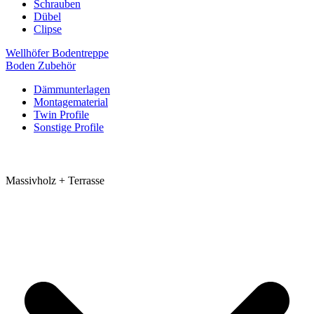
Schrauben
Dübel
Clipse
Wellhöfer Bodentreppe
Boden Zubehör
Dämmunterlagen
Montagematerial
Twin Profile
Sonstige Profile
Massivholz + Terrasse