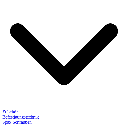
Zubehör
Befestigungstechnik
Spax Schrauben