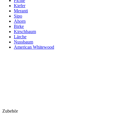
Fichte
Kiefer
Meranti
Sipo
Ahorn
Birke
Kirschbaum
Lärche
Nussbaum
American Whitewood
Zubehör