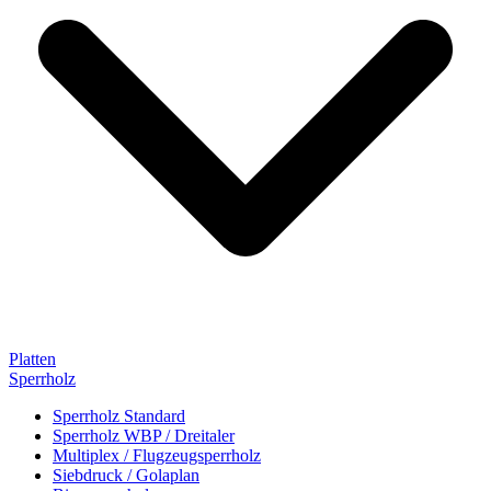
Platten
Sperrholz
Sperrholz Standard
Sperrholz WBP / Dreitaler
Multiplex / Flugzeugsperrholz
Siebdruck / Golaplan