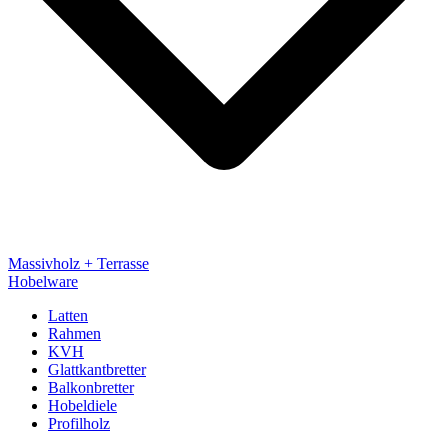
Massivholz + Terrasse
Hobelware
Latten
Rahmen
KVH
Glattkantbretter
Balkonbretter
Hobeldiele
Profilholz