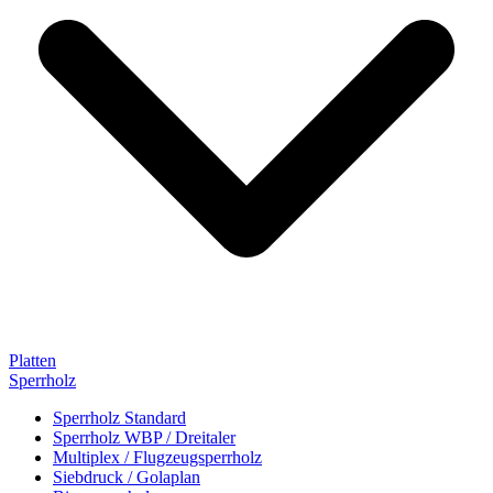
Platten
Sperrholz
Sperrholz Standard
Sperrholz WBP / Dreitaler
Multiplex / Flugzeugsperrholz
Siebdruck / Golaplan