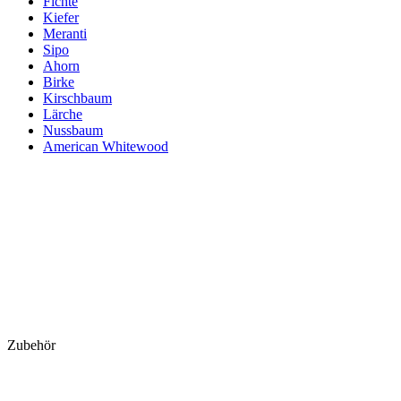
Fichte
Kiefer
Meranti
Sipo
Ahorn
Birke
Kirschbaum
Lärche
Nussbaum
American Whitewood
Zubehör