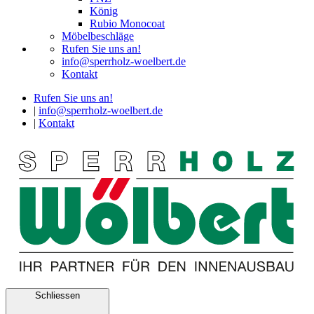
König
Rubio Monocoat
Möbelbeschläge
Rufen Sie uns an!
info@sperrholz-woelbert.de
Kontakt
Rufen Sie uns an!
|
info@sperrholz-woelbert.de
|
Kontakt
Schliessen