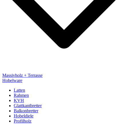
Massivholz + Terrasse
Hobelware
Latten
Rahmen
KVH
Glattkantbretter
Balkonbretter
Hobeldiele
Profilholz