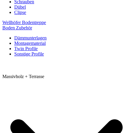
Schrauben
Dübel
Clipse
Wellhöfer Bodentreppe
Boden Zubehör
Dämmunterlagen
Montagematerial
Twin Profile
Sonstige Profile
Massivholz + Terrasse