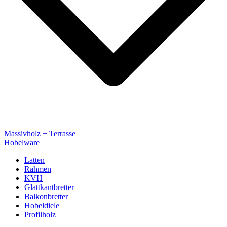
Massivholz + Terrasse
Hobelware
Latten
Rahmen
KVH
Glattkantbretter
Balkonbretter
Hobeldiele
Profilholz