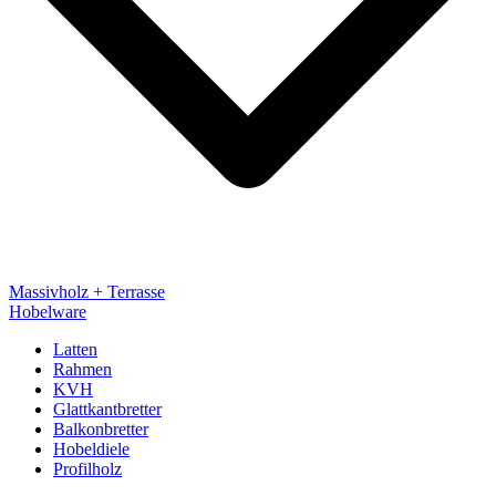
Massivholz + Terrasse
Hobelware
Latten
Rahmen
KVH
Glattkantbretter
Balkonbretter
Hobeldiele
Profilholz