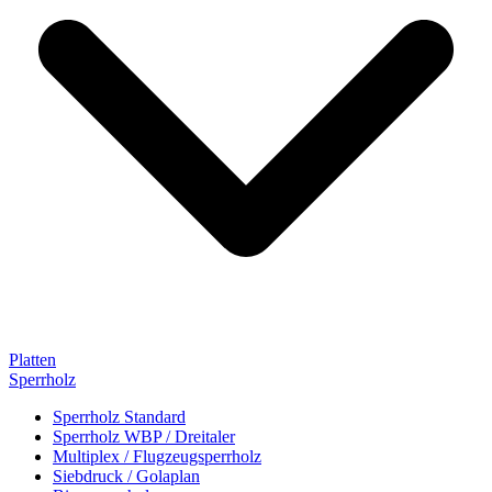
Platten
Sperrholz
Sperrholz Standard
Sperrholz WBP / Dreitaler
Multiplex / Flugzeugsperrholz
Siebdruck / Golaplan