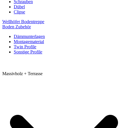
Schrauben
Dübel
Clipse
Wellhöfer Bodentreppe
Boden Zubehör
Dämmunterlagen
Montagematerial
Twin Profile
Sonstige Profile
Massivholz + Terrasse