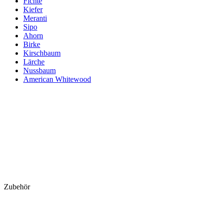
Fichte
Kiefer
Meranti
Sipo
Ahorn
Birke
Kirschbaum
Lärche
Nussbaum
American Whitewood
Zubehör