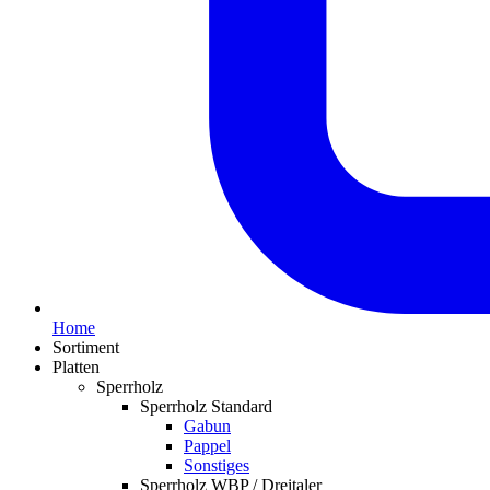
Home
Sortiment
Platten
Sperrholz
Sperrholz Standard
Gabun
Pappel
Sonstiges
Sperrholz WBP / Dreitaler