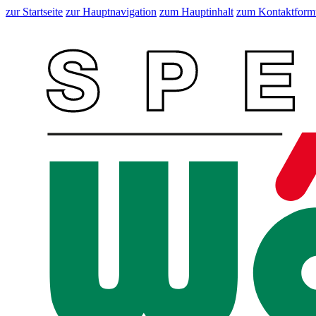
zur Startseite
zur Hauptnavigation
zum Hauptinhalt
zum Kontaktform