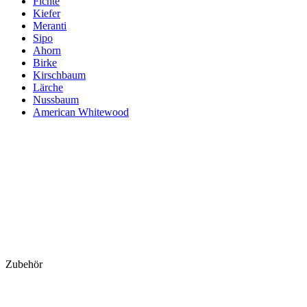
Fichte
Kiefer
Meranti
Sipo
Ahorn
Birke
Kirschbaum
Lärche
Nussbaum
American Whitewood
Zubehör