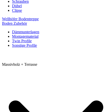
Schrauben
Dübel
Clipse
Wellhöfer Bodentreppe
Boden Zubehör
Dämmunterlagen
Montagematerial
Twin Profile
Sonstige Profile
Massivholz + Terrasse