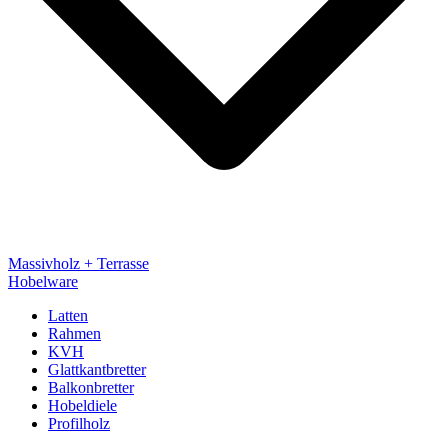
Massivholz + Terrasse
Hobelware
Latten
Rahmen
KVH
Glattkantbretter
Balkonbretter
Hobeldiele
Profilholz