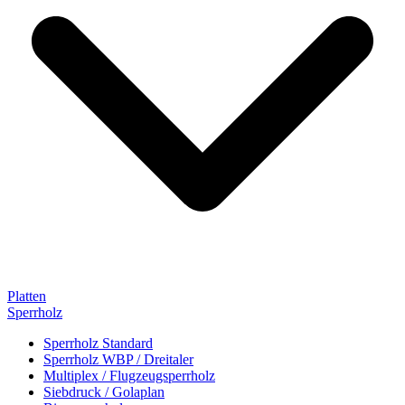
Platten
Sperrholz
Sperrholz Standard
Sperrholz WBP / Dreitaler
Multiplex / Flugzeugsperrholz
Siebdruck / Golaplan