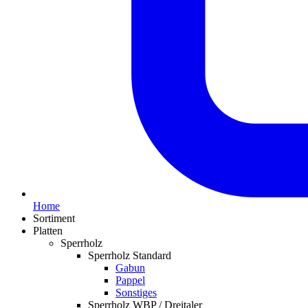
Home
Sortiment
Platten
Sperrholz
Sperrholz Standard
Gabun
Pappel
Sonstiges
Sperrholz WBP / Dreitaler