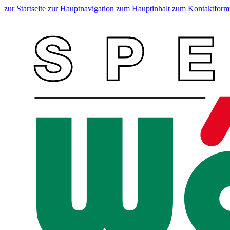
zur Startseite
zur Hauptnavigation
zum Hauptinhalt
zum Kontaktform