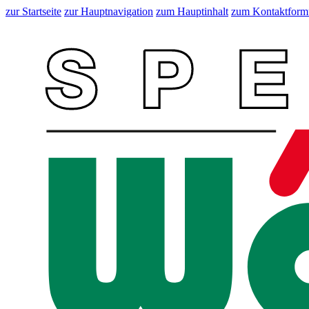
zur Startseite
zur Hauptnavigation
zum Hauptinhalt
zum Kontaktform