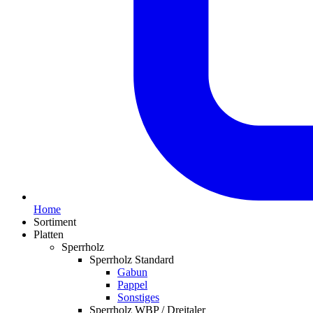
Home
Sortiment
Platten
Sperrholz
Sperrholz Standard
Gabun
Pappel
Sonstiges
Sperrholz WBP / Dreitaler