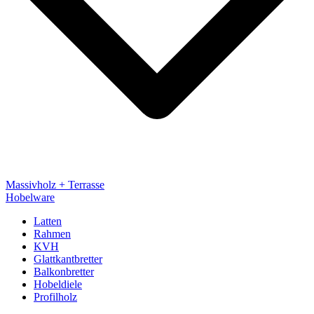
Massivholz + Terrasse
Hobelware
Latten
Rahmen
KVH
Glattkantbretter
Balkonbretter
Hobeldiele
Profilholz