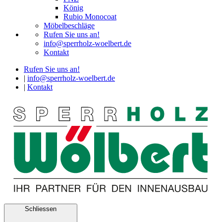
König
Rubio Monocoat
Möbelbeschläge
Rufen Sie uns an!
info@sperrholz-woelbert.de
Kontakt
Rufen Sie uns an!
|
info@sperrholz-woelbert.de
|
Kontakt
Schliessen