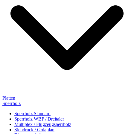
Platten
Sperrholz
Sperrholz Standard
Sperrholz WBP / Dreitaler
Multiplex / Flugzeugsperrholz
Siebdruck / Golaplan