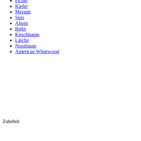
Fichte
Kiefer
Meranti
Sipo
Ahorn
Birke
Kirschbaum
Lärche
Nussbaum
American Whitewood
Zubehör