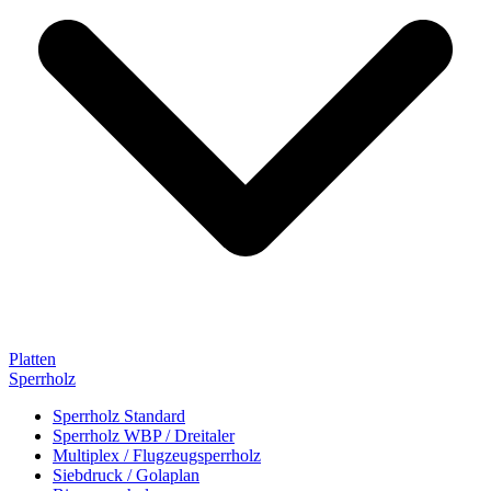
Platten
Sperrholz
Sperrholz Standard
Sperrholz WBP / Dreitaler
Multiplex / Flugzeugsperrholz
Siebdruck / Golaplan