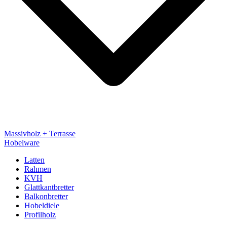
Massivholz + Terrasse
Hobelware
Latten
Rahmen
KVH
Glattkantbretter
Balkonbretter
Hobeldiele
Profilholz