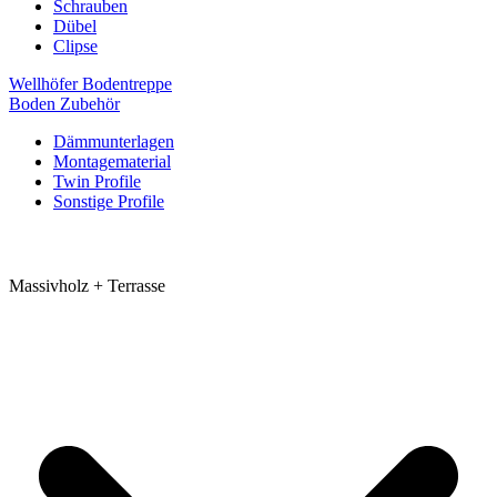
Schrauben
Dübel
Clipse
Wellhöfer Bodentreppe
Boden Zubehör
Dämmunterlagen
Montagematerial
Twin Profile
Sonstige Profile
Massivholz + Terrasse