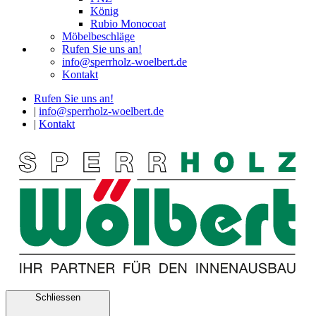
König
Rubio Monocoat
Möbelbeschläge
Rufen Sie uns an!
info@sperrholz-woelbert.de
Kontakt
Rufen Sie uns an!
|
info@sperrholz-woelbert.de
|
Kontakt
Schliessen