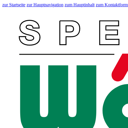
zur Startseite
zur Hauptnavigation
zum Hauptinhalt
zum Kontaktform