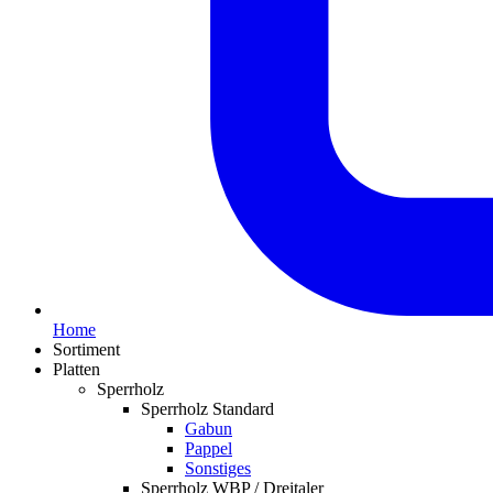
Home
Sortiment
Platten
Sperrholz
Sperrholz Standard
Gabun
Pappel
Sonstiges
Sperrholz WBP / Dreitaler