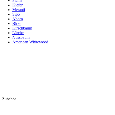
Fichte
Kiefer
Meranti
Sipo
Ahorn
Birke
Kirschbaum
Lärche
Nussbaum
American Whitewood
Zubehör