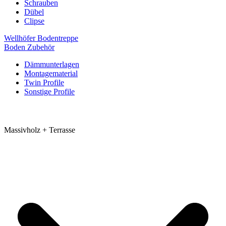
Schrauben
Dübel
Clipse
Wellhöfer Bodentreppe
Boden Zubehör
Dämmunterlagen
Montagematerial
Twin Profile
Sonstige Profile
Massivholz + Terrasse