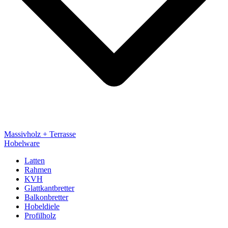
Massivholz + Terrasse
Hobelware
Latten
Rahmen
KVH
Glattkantbretter
Balkonbretter
Hobeldiele
Profilholz