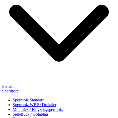
Platten
Sperrholz
Sperrholz Standard
Sperrholz WBP / Dreitaler
Multiplex / Flugzeugsperrholz
Siebdruck / Golaplan