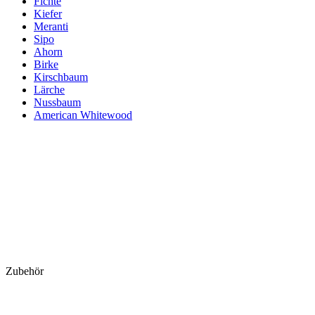
Fichte
Kiefer
Meranti
Sipo
Ahorn
Birke
Kirschbaum
Lärche
Nussbaum
American Whitewood
Zubehör