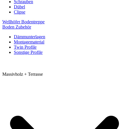
Schrauben
Dübel
Clipse
Wellhöfer Bodentreppe
Boden Zubehör
Dämmunterlagen
Montagematerial
Twin Profile
Sonstige Profile
Massivholz + Terrasse