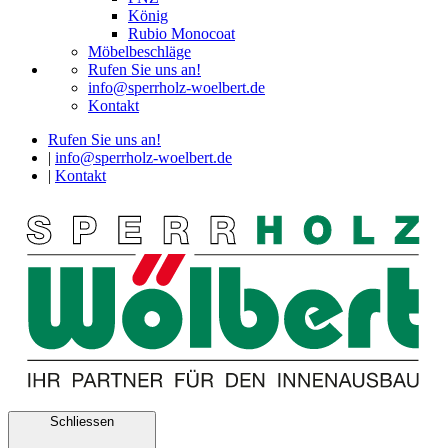
König
Rubio Monocoat
Möbelbeschläge
Rufen Sie uns an!
info@sperrholz-woelbert.de
Kontakt
Rufen Sie uns an!
|
info@sperrholz-woelbert.de
|
Kontakt
Schliessen