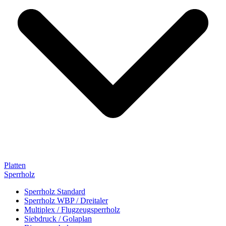
Platten
Sperrholz
Sperrholz Standard
Sperrholz WBP / Dreitaler
Multiplex / Flugzeugsperrholz
Siebdruck / Golaplan