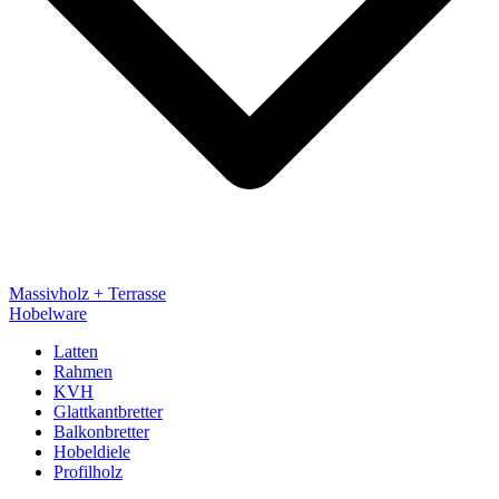
Massivholz + Terrasse
Hobelware
Latten
Rahmen
KVH
Glattkantbretter
Balkonbretter
Hobeldiele
Profilholz