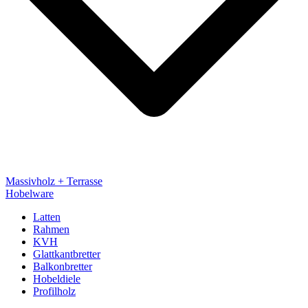
Massivholz + Terrasse
Hobelware
Latten
Rahmen
KVH
Glattkantbretter
Balkonbretter
Hobeldiele
Profilholz