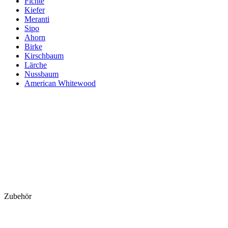
Fichte
Kiefer
Meranti
Sipo
Ahorn
Birke
Kirschbaum
Lärche
Nussbaum
American Whitewood
Zubehör