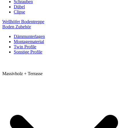
Schrauben
Dübel
Clipse
Wellhöfer Bodentreppe
Boden Zubehör
Dämmunterlagen
Montagematerial
Twin Profile
Sonstige Profile
Massivholz + Terrasse