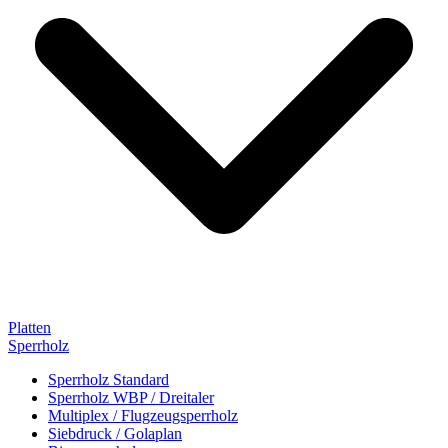
Platten
Sperrholz
Sperrholz Standard
Sperrholz WBP / Dreitaler
Multiplex / Flugzeugsperrholz
Siebdruck / Golaplan