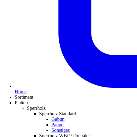
Home
Sortiment
Platten
Sperrholz
Sperrholz Standard
Gabun
Pappel
Sonstiges
Sperrholz WBP / Dreitaler