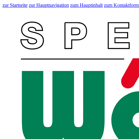
zur Startseite
zur Hauptnavigation
zum Hauptinhalt
zum Kontaktform