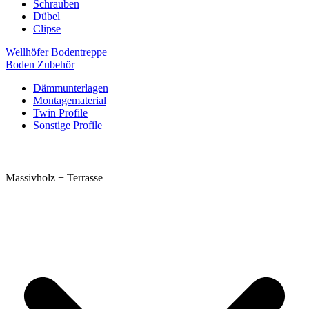
Schrauben
Dübel
Clipse
Wellhöfer Bodentreppe
Boden Zubehör
Dämmunterlagen
Montagematerial
Twin Profile
Sonstige Profile
Massivholz + Terrasse