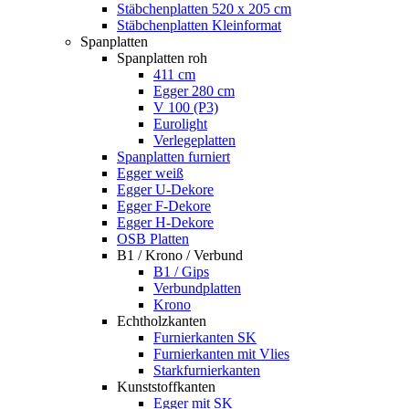
Stäbchenplatten 520 x 205 cm
Stäbchenplatten Kleinformat
Spanplatten
Spanplatten roh
411 cm
Egger 280 cm
V 100 (P3)
Eurolight
Verlegeplatten
Spanplatten furniert
Egger weiß
Egger U-Dekore
Egger F-Dekore
Egger H-Dekore
OSB Platten
B1 / Krono / Verbund
B1 / Gips
Verbundplatten
Krono
Echtholzkanten
Furnierkanten SK
Furnierkanten mit Vlies
Starkfurnierkanten
Kunststoffkanten
Egger mit SK