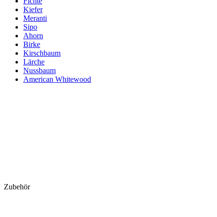
Fichte
Kiefer
Meranti
Sipo
Ahorn
Birke
Kirschbaum
Lärche
Nussbaum
American Whitewood
Zubehör