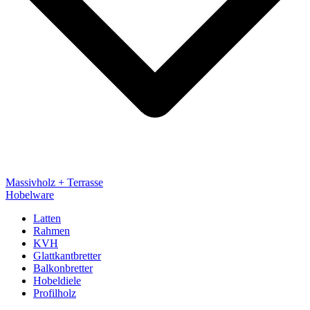
Massivholz + Terrasse
Hobelware
Latten
Rahmen
KVH
Glattkantbretter
Balkonbretter
Hobeldiele
Profilholz