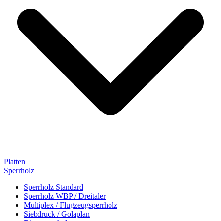
Platten
Sperrholz
Sperrholz Standard
Sperrholz WBP / Dreitaler
Multiplex / Flugzeugsperrholz
Siebdruck / Golaplan