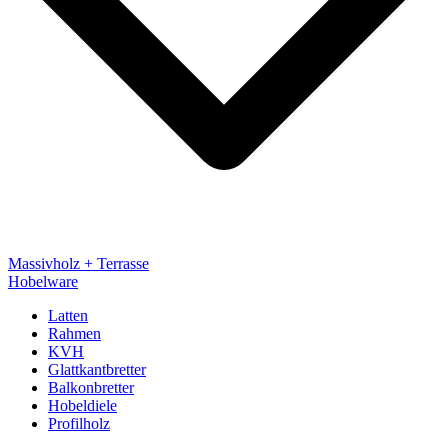
Massivholz + Terrasse
Hobelware
Latten
Rahmen
KVH
Glattkantbretter
Balkonbretter
Hobeldiele
Profilholz