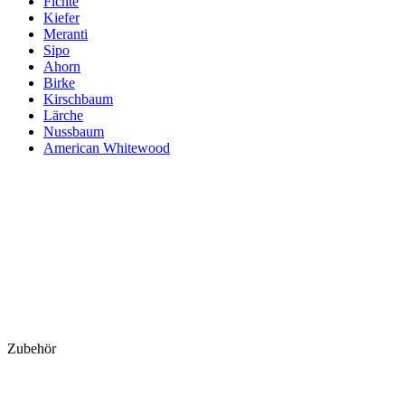
Fichte
Kiefer
Meranti
Sipo
Ahorn
Birke
Kirschbaum
Lärche
Nussbaum
American Whitewood
Zubehör