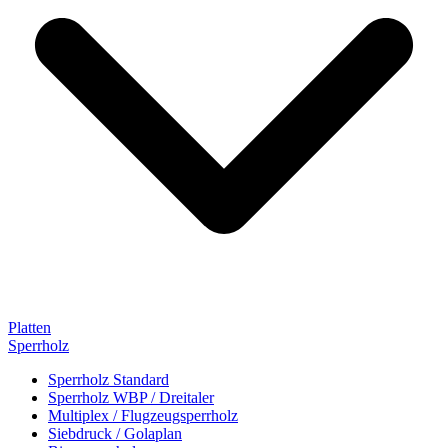
Platten
Sperrholz
Sperrholz Standard
Sperrholz WBP / Dreitaler
Multiplex / Flugzeugsperrholz
Siebdruck / Golaplan