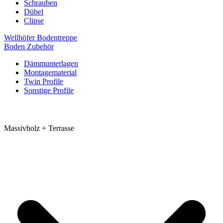
Schrauben
Dübel
Clipse
Wellhöfer Bodentreppe
Boden Zubehör
Dämmunterlagen
Montagematerial
Twin Profile
Sonstige Profile
Massivholz + Terrasse