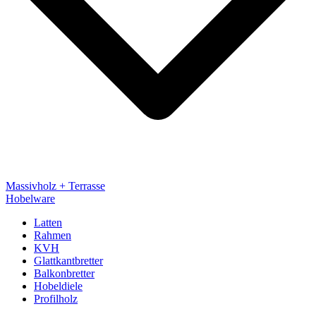
Massivholz + Terrasse
Hobelware
Latten
Rahmen
KVH
Glattkantbretter
Balkonbretter
Hobeldiele
Profilholz