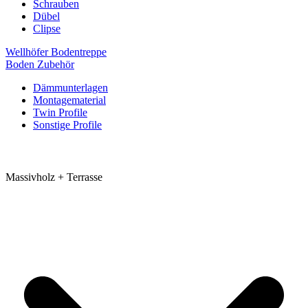
Schrauben
Dübel
Clipse
Wellhöfer Bodentreppe
Boden Zubehör
Dämmunterlagen
Montagematerial
Twin Profile
Sonstige Profile
Massivholz + Terrasse