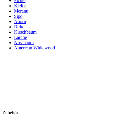
Fichte
Kiefer
Meranti
Sipo
Ahorn
Birke
Kirschbaum
Lärche
Nussbaum
American Whitewood
Zubehör