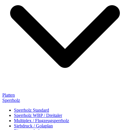
Platten
Sperrholz
Sperrholz Standard
Sperrholz WBP / Dreitaler
Multiplex / Flugzeugsperrholz
Siebdruck / Golaplan