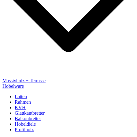
Massivholz + Terrasse
Hobelware
Latten
Rahmen
KVH
Glattkantbretter
Balkonbretter
Hobeldiele
Profilholz