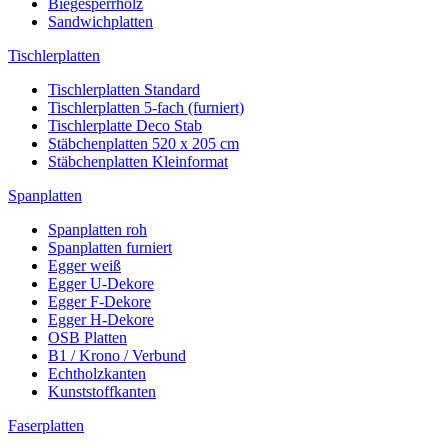
Biegesperrholz
Sandwichplatten
Tischlerplatten
Tischlerplatten Standard
Tischlerplatten 5-fach (furniert)
Tischlerplatte Deco Stab
Stäbchenplatten 520 x 205 cm
Stäbchenplatten Kleinformat
Spanplatten
Spanplatten roh
Spanplatten furniert
Egger weiß
Egger U-Dekore
Egger F-Dekore
Egger H-Dekore
OSB Platten
B1 / Krono / Verbund
Echtholzkanten
Kunststoffkanten
Faserplatten