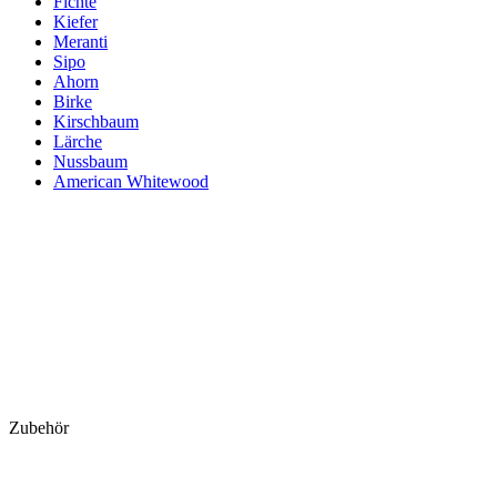
Fichte
Kiefer
Meranti
Sipo
Ahorn
Birke
Kirschbaum
Lärche
Nussbaum
American Whitewood
Zubehör