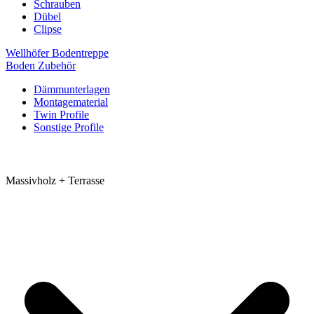
Schrauben
Dübel
Clipse
Wellhöfer Bodentreppe
Boden Zubehör
Dämmunterlagen
Montagematerial
Twin Profile
Sonstige Profile
Massivholz + Terrasse