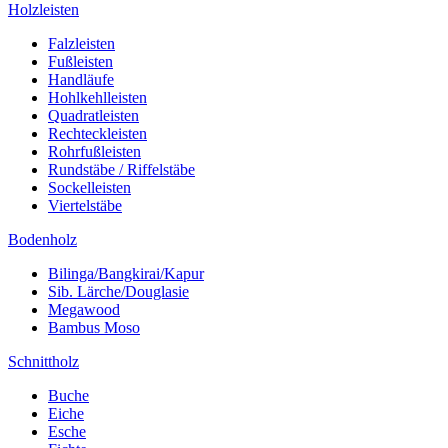
Holzleisten
Falzleisten
Fußleisten
Handläufe
Hohlkehlleisten
Quadratleisten
Rechteckleisten
Rohrfußleisten
Rundstäbe / Riffelstäbe
Sockelleisten
Viertelstäbe
Bodenholz
Bilinga/Bangkirai/Kapur
Sib. Lärche/Douglasie
Megawood
Bambus Moso
Schnittholz
Buche
Eiche
Esche