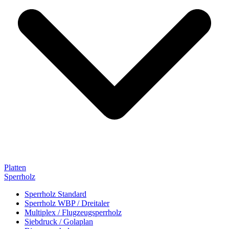
Platten
Sperrholz
Sperrholz Standard
Sperrholz WBP / Dreitaler
Multiplex / Flugzeugsperrholz
Siebdruck / Golaplan