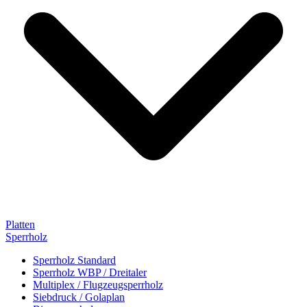
Platten
Sperrholz
Sperrholz Standard
Sperrholz WBP / Dreitaler
Multiplex / Flugzeugsperrholz
Siebdruck / Golaplan