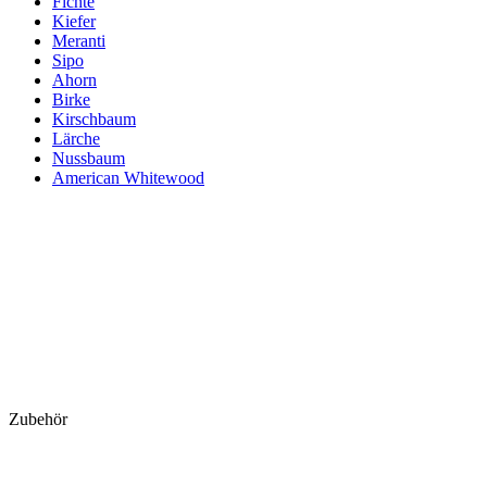
Fichte
Kiefer
Meranti
Sipo
Ahorn
Birke
Kirschbaum
Lärche
Nussbaum
American Whitewood
Zubehör