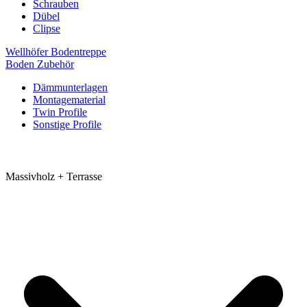
Schrauben
Dübel
Clipse
Wellhöfer Bodentreppe
Boden Zubehör
Dämmunterlagen
Montagematerial
Twin Profile
Sonstige Profile
Massivholz + Terrasse