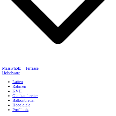
Massivholz + Terrasse
Hobelware
Latten
Rahmen
KVH
Glattkantbretter
Balkonbretter
Hobeldiele
Profilholz