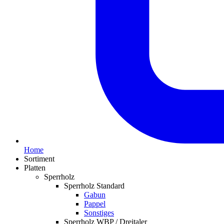
Home
Sortiment
Platten
Sperrholz
Sperrholz Standard
Gabun
Pappel
Sonstiges
Sperrholz WBP / Dreitaler