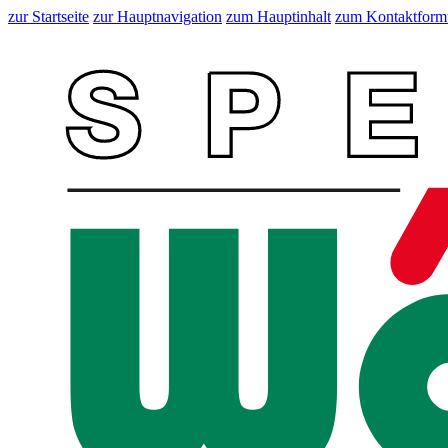
zur Startseite
zur Hauptnavigation
zum Hauptinhalt
zum Kontaktform