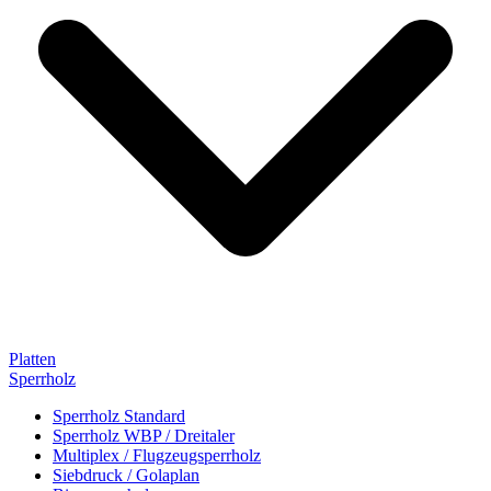
Platten
Sperrholz
Sperrholz Standard
Sperrholz WBP / Dreitaler
Multiplex / Flugzeugsperrholz
Siebdruck / Golaplan