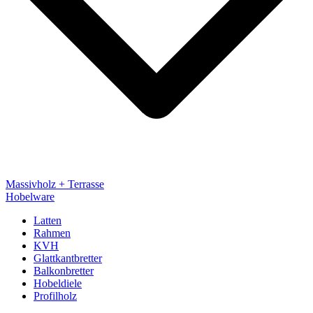
Massivholz + Terrasse
Hobelware
Latten
Rahmen
KVH
Glattkantbretter
Balkonbretter
Hobeldiele
Profilholz