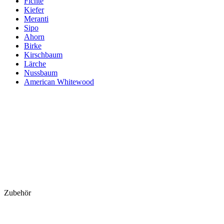
Fichte
Kiefer
Meranti
Sipo
Ahorn
Birke
Kirschbaum
Lärche
Nussbaum
American Whitewood
Zubehör