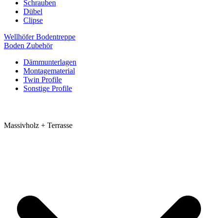
Schrauben
Dübel
Clipse
Wellhöfer Bodentreppe
Boden Zubehör
Dämmunterlagen
Montagematerial
Twin Profile
Sonstige Profile
Massivholz + Terrasse