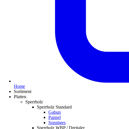
Home
Sortiment
Platten
Sperrholz
Sperrholz Standard
Gabun
Pappel
Sonstiges
Sperrholz WBP / Dreitaler