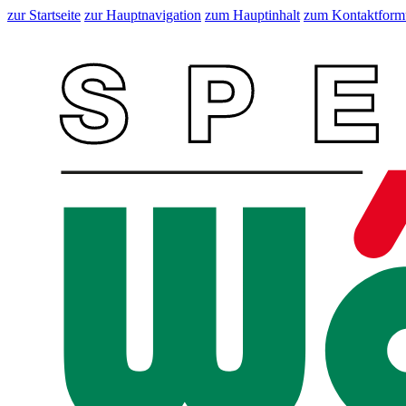
zur Startseite
zur Hauptnavigation
zum Hauptinhalt
zum Kontaktform