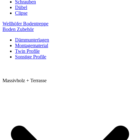
Schrauben
Dübel
Clipse
Wellhöfer Bodentreppe
Boden Zubehör
Dämmunterlagen
Montagematerial
Twin Profile
Sonstige Profile
Massivholz + Terrasse