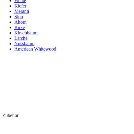
Fichte
Kiefer
Meranti
Sipo
Ahorn
Birke
Kirschbaum
Lärche
Nussbaum
American Whitewood
Zubehör