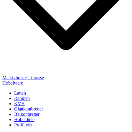
Massivholz + Terrasse
Hobelware
Latten
Rahmen
KVH
Glattkantbretter
Balkonbretter
Hobeldiele
Profilholz