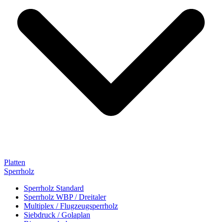
Platten
Sperrholz
Sperrholz Standard
Sperrholz WBP / Dreitaler
Multiplex / Flugzeugsperrholz
Siebdruck / Golaplan