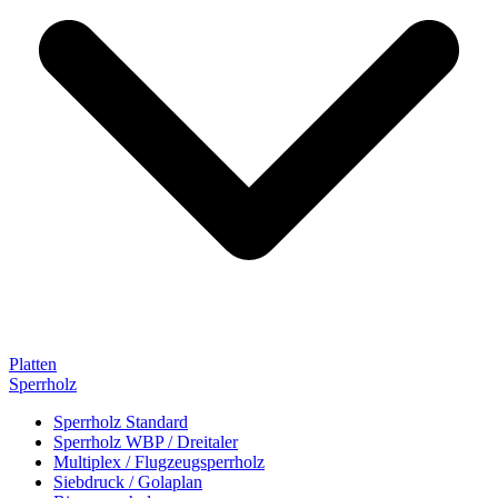
Platten
Sperrholz
Sperrholz Standard
Sperrholz WBP / Dreitaler
Multiplex / Flugzeugsperrholz
Siebdruck / Golaplan