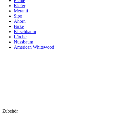
Fichte
Kiefer
Meranti
Sipo
Ahorn
Birke
Kirschbaum
Lärche
Nussbaum
American Whitewood
Zubehör