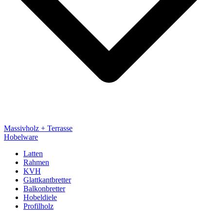
Massivholz + Terrasse
Hobelware
Latten
Rahmen
KVH
Glattkantbretter
Balkonbretter
Hobeldiele
Profilholz