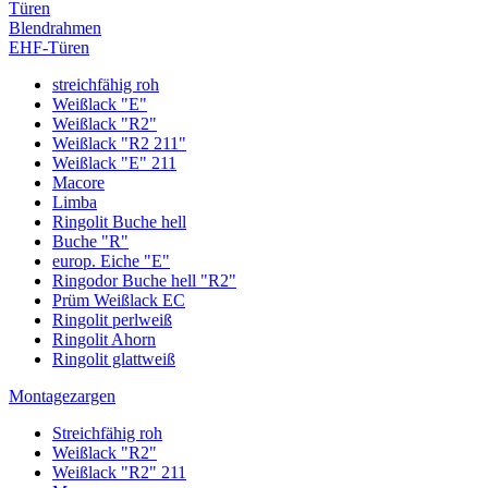
Türen
Blendrahmen
EHF-Türen
streichfähig roh
Weißlack "E"
Weißlack "R2"
Weißlack "R2 211"
Weißlack "E" 211
Macore
Limba
Ringolit Buche hell
Buche "R"
europ. Eiche "E"
Ringodor Buche hell "R2"
Prüm Weißlack EC
Ringolit perlweiß
Ringolit Ahorn
Ringolit glattweiß
Montagezargen
Streichfähig roh
Weißlack "R2"
Weißlack "R2" 211