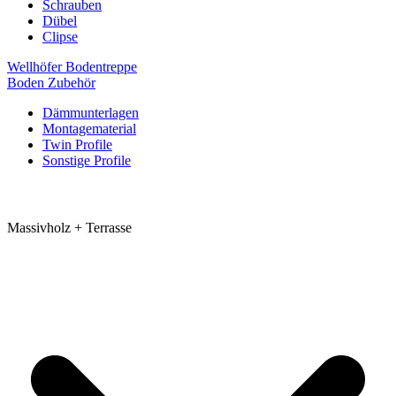
Schrauben
Dübel
Clipse
Wellhöfer Bodentreppe
Boden Zubehör
Dämmunterlagen
Montagematerial
Twin Profile
Sonstige Profile
Massivholz + Terrasse