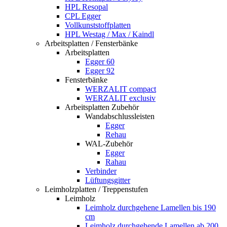
HPL Resopal
CPL Egger
Vollkunststoffplatten
HPL Westag / Max / Kaindl
Arbeitsplatten / Fensterbänke
Arbeitsplatten
Egger 60
Egger 92
Fensterbänke
WERZALIT compact
WERZALIT exclusiv
Arbeitsplatten Zubehör
Wandabschlussleisten
Egger
Rehau
WAL-Zubehör
Egger
Rahau
Verbinder
Lüftungsgitter
Leimholzplatten / Treppenstufen
Leimholz
Leimholz durchgehene Lamellen bis 190
cm
Leimholz durchgehende Lamellen ab 200