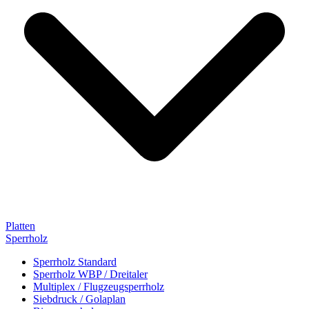
Platten
Sperrholz
Sperrholz Standard
Sperrholz WBP / Dreitaler
Multiplex / Flugzeugsperrholz
Siebdruck / Golaplan