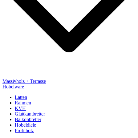
Massivholz + Terrasse
Hobelware
Latten
Rahmen
KVH
Glattkantbretter
Balkonbretter
Hobeldiele
Profilholz