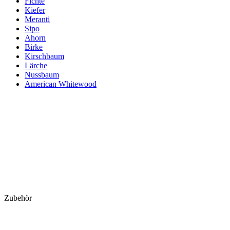
Fichte
Kiefer
Meranti
Sipo
Ahorn
Birke
Kirschbaum
Lärche
Nussbaum
American Whitewood
Zubehör