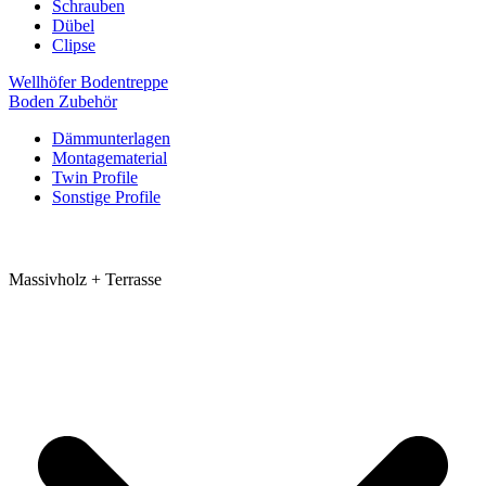
Schrauben
Dübel
Clipse
Wellhöfer Bodentreppe
Boden Zubehör
Dämmunterlagen
Montagematerial
Twin Profile
Sonstige Profile
Massivholz + Terrasse