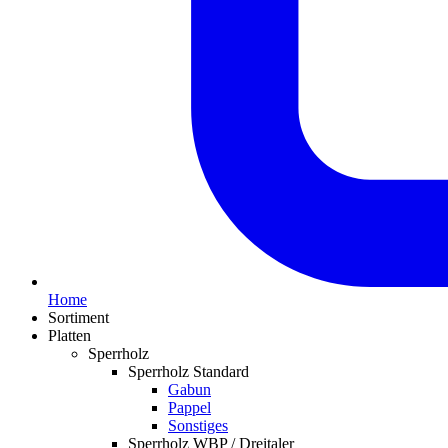
Home
Sortiment
Platten
Sperrholz
Sperrholz Standard
Gabun
Pappel
Sonstiges
Sperrholz WBP / Dreitaler