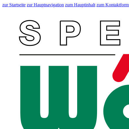
zur Startseite
zur Hauptnavigation
zum Hauptinhalt
zum Kontaktform