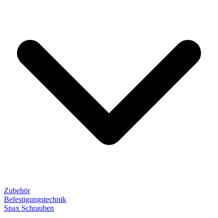
Zubehör
Befestigungstechnik
Spax Schrauben