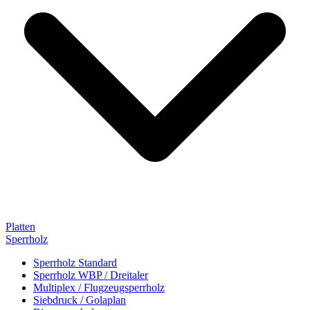
Platten
Sperrholz
Sperrholz Standard
Sperrholz WBP / Dreitaler
Multiplex / Flugzeugsperrholz
Siebdruck / Golaplan