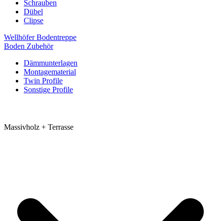
Schrauben
Dübel
Clipse
Wellhöfer Bodentreppe
Boden Zubehör
Dämmunterlagen
Montagematerial
Twin Profile
Sonstige Profile
Massivholz + Terrasse