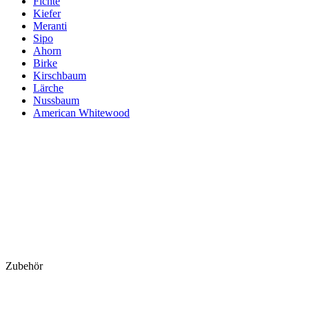
Fichte
Kiefer
Meranti
Sipo
Ahorn
Birke
Kirschbaum
Lärche
Nussbaum
American Whitewood
Zubehör