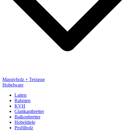
Massivholz + Terrasse
Hobelware
Latten
Rahmen
KVH
Glattkantbretter
Balkonbretter
Hobeldiele
Profilholz