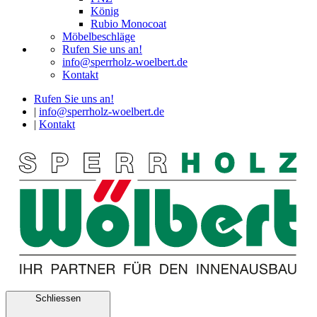
König
Rubio Monocoat
Möbelbeschläge
Rufen Sie uns an!
info@sperrholz-woelbert.de
Kontakt
Rufen Sie uns an!
|
info@sperrholz-woelbert.de
|
Kontakt
Schliessen