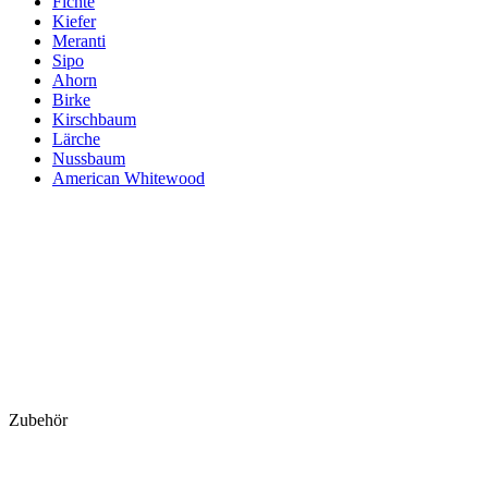
Fichte
Kiefer
Meranti
Sipo
Ahorn
Birke
Kirschbaum
Lärche
Nussbaum
American Whitewood
Zubehör