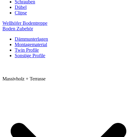
Schrauben
Dübel
Clipse
Wellhöfer Bodentreppe
Boden Zubehör
Dämmunterlagen
Montagematerial
Twin Profile
Sonstige Profile
Massivholz + Terrasse