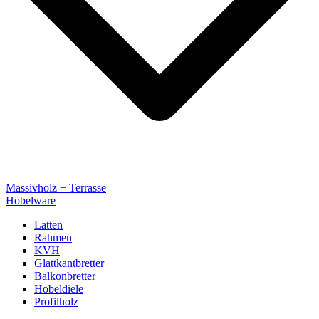
Massivholz + Terrasse
Hobelware
Latten
Rahmen
KVH
Glattkantbretter
Balkonbretter
Hobeldiele
Profilholz