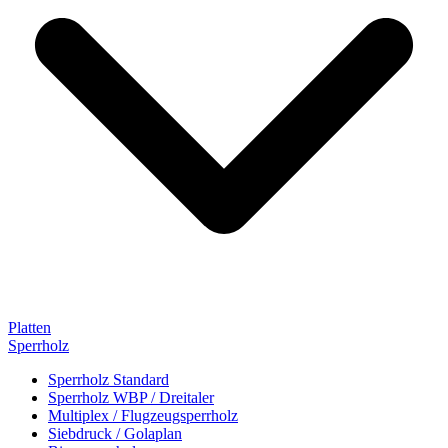
Platten
Sperrholz
Sperrholz Standard
Sperrholz WBP / Dreitaler
Multiplex / Flugzeugsperrholz
Siebdruck / Golaplan