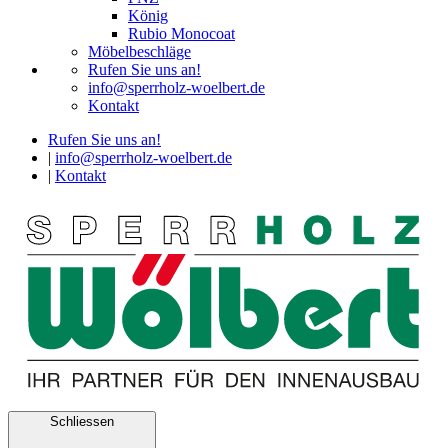
König
Rubio Monocoat
Möbelbeschläge
Rufen Sie uns an!
info@sperrholz-woelbert.de
Kontakt
Rufen Sie uns an!
|
info@sperrholz-woelbert.de
|
Kontakt
Schliessen