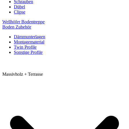
Schrauben
Dübel
Clipse
Wellhöfer Bodentreppe
Boden Zubehör
Dämmunterlagen
Montagematerial
Twin Profile
Sonstige Profile
Massivholz + Terrasse