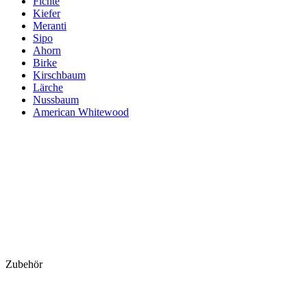
Fichte
Kiefer
Meranti
Sipo
Ahorn
Birke
Kirschbaum
Lärche
Nussbaum
American Whitewood
Zubehör