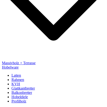
Massivholz + Terrasse
Hobelware
Latten
Rahmen
KVH
Glattkantbretter
Balkonbretter
Hobeldiele
Profilholz