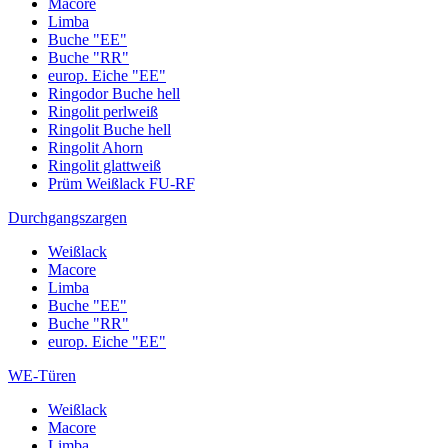
Macore
Limba
Buche "EE"
Buche "RR"
europ. Eiche "EE"
Ringodor Buche hell
Ringolit perlweiß
Ringolit Buche hell
Ringolit Ahorn
Ringolit glattweiß
Prüm Weißlack FU-RF
Durchgangszargen
Weißlack
Macore
Limba
Buche "EE"
Buche "RR"
europ. Eiche "EE"
WE-Türen
Weißlack
Macore
Limba