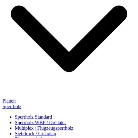
Platten
Sperrholz
Sperrholz Standard
Sperrholz WBP / Dreitaler
Multiplex / Flugzeugsperrholz
Siebdruck / Golaplan