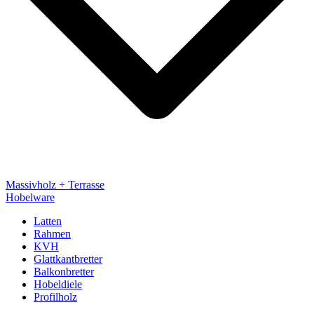
Massivholz + Terrasse
Hobelware
Latten
Rahmen
KVH
Glattkantbretter
Balkonbretter
Hobeldiele
Profilholz