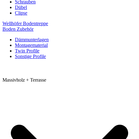
Schrauben
Dübel
Clipse
Wellhöfer Bodentreppe
Boden Zubehör
Dämmunterlagen
Montagematerial
Twin Profile
Sonstige Profile
Massivholz + Terrasse