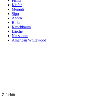
Fichte
Kiefer
Meranti
Sipo
Ahorn
Birke
Kirschbaum
Lärche
Nussbaum
American Whitewood
Zubehör