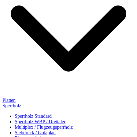
Platten
Sperrholz
Sperrholz Standard
Sperrholz WBP / Dreitaler
Multiplex / Flugzeugsperrholz
Siebdruck / Golaplan