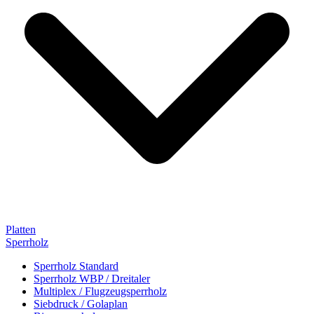
Platten
Sperrholz
Sperrholz Standard
Sperrholz WBP / Dreitaler
Multiplex / Flugzeugsperrholz
Siebdruck / Golaplan