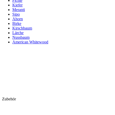
Fichte
Kiefer
Meranti
Sipo
Ahorn
Birke
Kirschbaum
Lärche
Nussbaum
American Whitewood
Zubehör