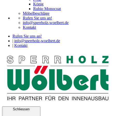
König
Rubio Monocoat
Möbelbeschläge
Rufen Sie uns an!
info@sperrholz-woelbert.de
Kontakt
Rufen Sie uns an!
|
info@sperrholz-woelbert.de
|
Kontakt
Schliessen