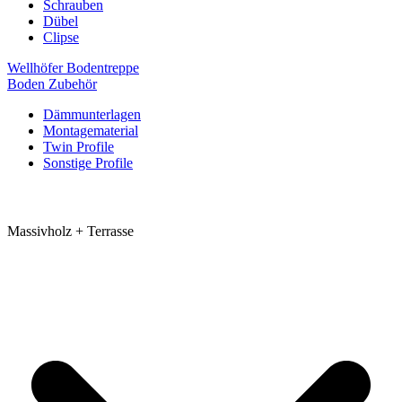
Schrauben
Dübel
Clipse
Wellhöfer Bodentreppe
Boden Zubehör
Dämmunterlagen
Montagematerial
Twin Profile
Sonstige Profile
Massivholz + Terrasse