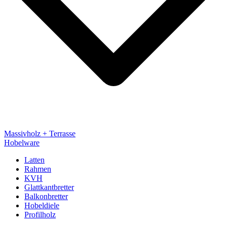
Massivholz + Terrasse
Hobelware
Latten
Rahmen
KVH
Glattkantbretter
Balkonbretter
Hobeldiele
Profilholz