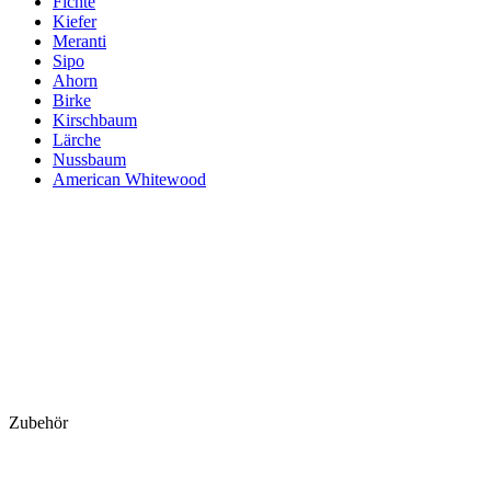
Fichte
Kiefer
Meranti
Sipo
Ahorn
Birke
Kirschbaum
Lärche
Nussbaum
American Whitewood
Zubehör