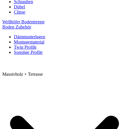
Schrauben
Dübel
Clipse
Wellhöfer Bodentreppe
Boden Zubehör
Dämmunterlagen
Montagematerial
Twin Profile
Sonstige Profile
Massivholz + Terrasse