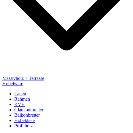
Massivholz + Terrasse
Hobelware
Latten
Rahmen
KVH
Glattkantbretter
Balkonbretter
Hobeldiele
Profilholz