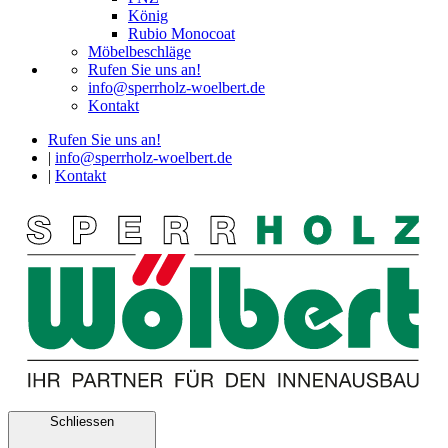
König
Rubio Monocoat
Möbelbeschläge
Rufen Sie uns an!
info@sperrholz-woelbert.de
Kontakt
Rufen Sie uns an!
|
info@sperrholz-woelbert.de
|
Kontakt
Schliessen