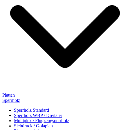
Platten
Sperrholz
Sperrholz Standard
Sperrholz WBP / Dreitaler
Multiplex / Flugzeugsperrholz
Siebdruck / Golaplan