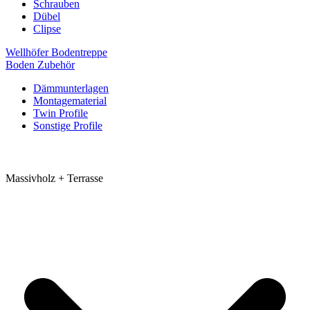
Schrauben
Dübel
Clipse
Wellhöfer Bodentreppe
Boden Zubehör
Dämmunterlagen
Montagematerial
Twin Profile
Sonstige Profile
Massivholz + Terrasse