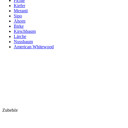
Fichte
Kiefer
Meranti
Sipo
Ahorn
Birke
Kirschbaum
Lärche
Nussbaum
American Whitewood
Zubehör