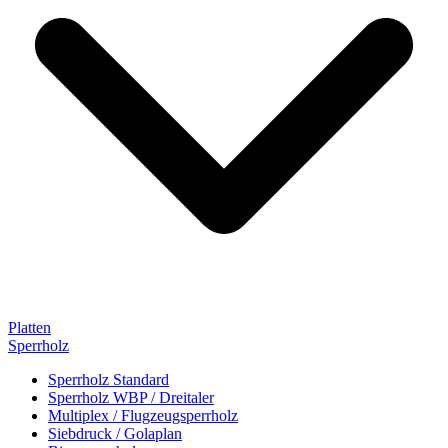
Platten
Sperrholz
Sperrholz Standard
Sperrholz WBP / Dreitaler
Multiplex / Flugzeugsperrholz
Siebdruck / Golaplan