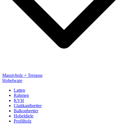
Massivholz + Terrasse
Hobelware
Latten
Rahmen
KVH
Glattkantbretter
Balkonbretter
Hobeldiele
Profilholz