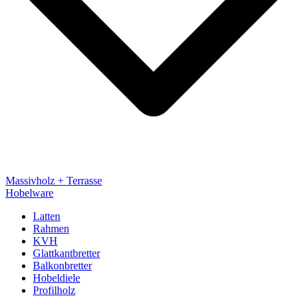
Massivholz + Terrasse
Hobelware
Latten
Rahmen
KVH
Glattkantbretter
Balkonbretter
Hobeldiele
Profilholz