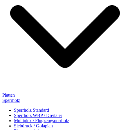
Platten
Sperrholz
Sperrholz Standard
Sperrholz WBP / Dreitaler
Multiplex / Flugzeugsperrholz
Siebdruck / Golaplan