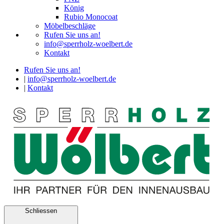
König
Rubio Monocoat
Möbelbeschläge
Rufen Sie uns an!
info@sperrholz-woelbert.de
Kontakt
Rufen Sie uns an!
|
info@sperrholz-woelbert.de
|
Kontakt
Schliessen