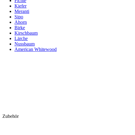
Fichte
Kiefer
Meranti
Sipo
Ahorn
Birke
Kirschbaum
Lärche
Nussbaum
American Whitewood
Zubehör