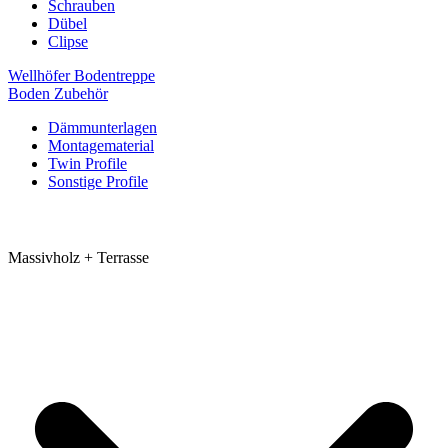
Schrauben
Dübel
Clipse
Wellhöfer Bodentreppe
Boden Zubehör
Dämmunterlagen
Montagematerial
Twin Profile
Sonstige Profile
Massivholz + Terrasse