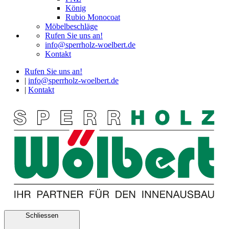
König
Rubio Monocoat
Möbelbeschläge
Rufen Sie uns an!
info@sperrholz-woelbert.de
Kontakt
Rufen Sie uns an!
|
info@sperrholz-woelbert.de
|
Kontakt
Schliessen