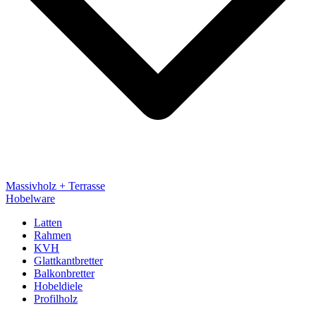
Massivholz + Terrasse
Hobelware
Latten
Rahmen
KVH
Glattkantbretter
Balkonbretter
Hobeldiele
Profilholz