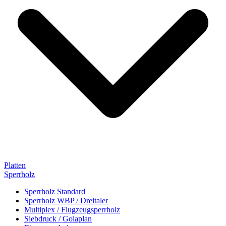
Platten
Sperrholz
Sperrholz Standard
Sperrholz WBP / Dreitaler
Multiplex / Flugzeugsperrholz
Siebdruck / Golaplan