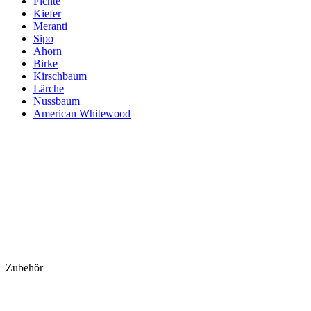
Fichte
Kiefer
Meranti
Sipo
Ahorn
Birke
Kirschbaum
Lärche
Nussbaum
American Whitewood
Zubehör