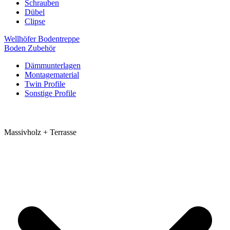
Schrauben
Dübel
Clipse
Wellhöfer Bodentreppe
Boden Zubehör
Dämmunterlagen
Montagematerial
Twin Profile
Sonstige Profile
Massivholz + Terrasse