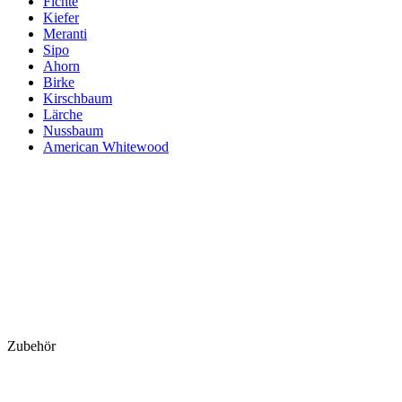
Fichte
Kiefer
Meranti
Sipo
Ahorn
Birke
Kirschbaum
Lärche
Nussbaum
American Whitewood
Zubehör