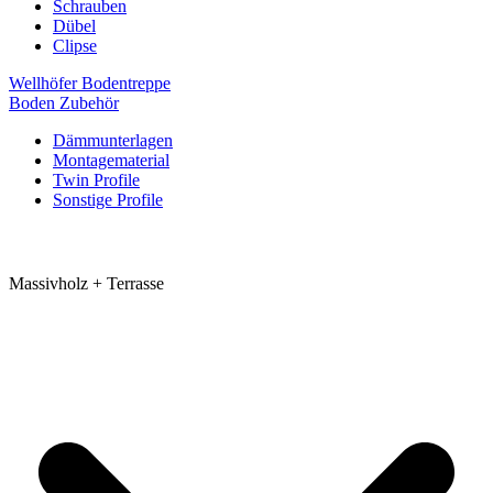
Schrauben
Dübel
Clipse
Wellhöfer Bodentreppe
Boden Zubehör
Dämmunterlagen
Montagematerial
Twin Profile
Sonstige Profile
Massivholz + Terrasse