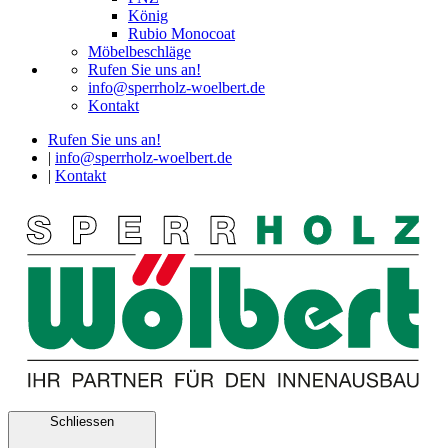
König
Rubio Monocoat
Möbelbeschläge
Rufen Sie uns an!
info@sperrholz-woelbert.de
Kontakt
Rufen Sie uns an!
|
info@sperrholz-woelbert.de
|
Kontakt
Schliessen