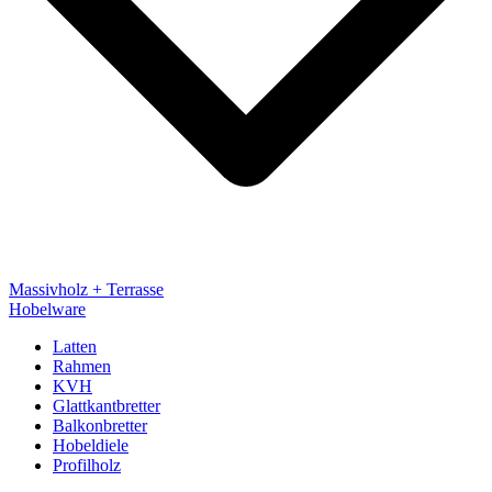
Massivholz + Terrasse
Hobelware
Latten
Rahmen
KVH
Glattkantbretter
Balkonbretter
Hobeldiele
Profilholz