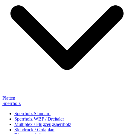
Platten
Sperrholz
Sperrholz Standard
Sperrholz WBP / Dreitaler
Multiplex / Flugzeugsperrholz
Siebdruck / Golaplan